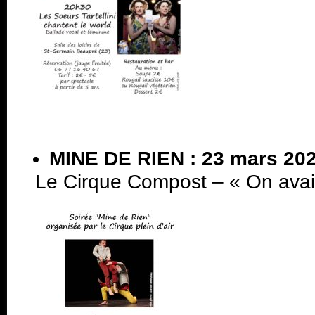
MINE DE RIEN : 23 mars 20
Le Cirque Compost – « On avait